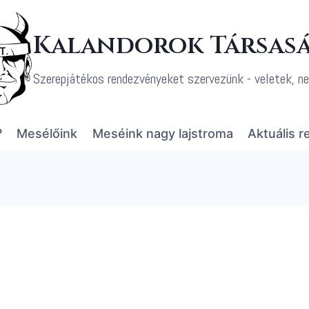
Kalandorok Társas
Szerepjátékos rendezvényeket szervezünk - veletek, n
?
Mesélőink
Meséink nagy lajstroma
Aktuális 