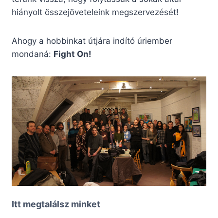
hiányolt összejöveteleink megszervezését!
Ahogy a hobbinkat útjára indító úriember
mondaná:
Fight On!
Itt megtalálsz minket