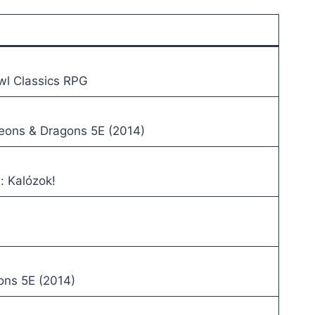
l Classics RPG
ons & Dragons 5E (2014)
: Kalózok!
ns 5E (2014)