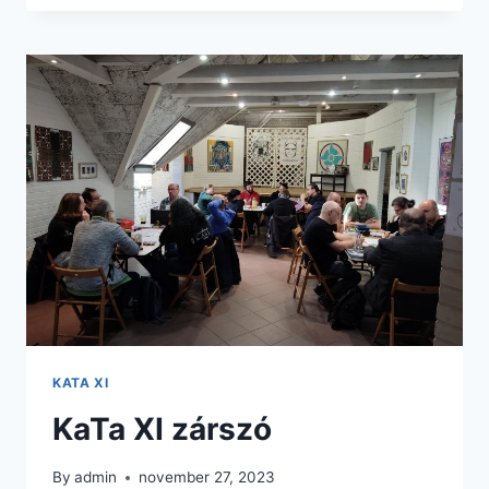
A
LÁTHATÁRON!
KATA XI
KaTa XI zárszó
By
admin
november 27, 2023