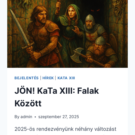
BEJELENTÉS
|
HÍREK
|
KATA XIII
JÖN! KaTa XIII: Falak
Között
By
admin
szeptember 27, 2025
2025-ös rendezvényünk néhány változást