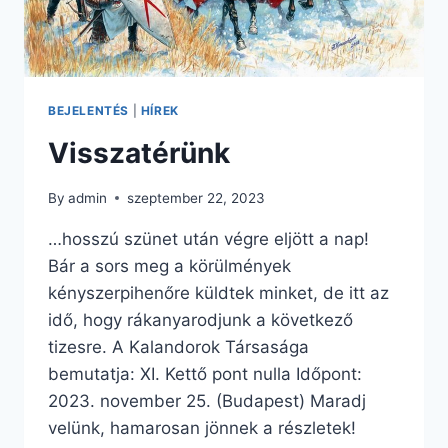
BEJELENTÉS
|
HÍREK
Visszatérünk
By
admin
szeptember 22, 2023
…hosszú szünet után végre eljött a nap!
Bár a sors meg a körülmények
kényszerpihenőre küldtek minket, de itt az
idő, hogy rákanyarodjunk a következő
tizesre. A Kalandorok Társasága
bemutatja: XI. Kettő pont nulla Időpont:
2023. november 25. (Budapest) Maradj
velünk, hamarosan jönnek a részletek!