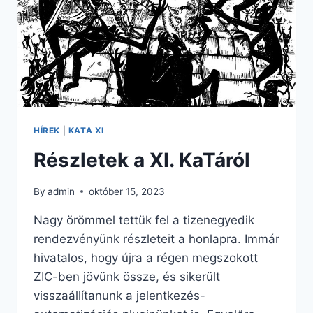
HÍREK
|
KATA XI
Részletek a XI. KaTáról
By
admin
október 15, 2023
Nagy örömmel tettük fel a tizenegyedik
rendezvényünk részleteit a honlapra. Immár
hivatalos, hogy újra a régen megszokott
ZIC-ben jövünk össze, és sikerült
visszaállítanunk a jelentkezés-