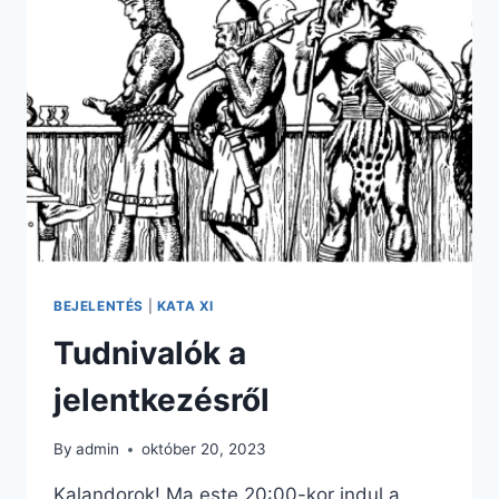
BEJELENTÉS
|
KATA XI
Tudnivalók a
jelentkezésről
By
admin
október 20, 2023
Kalandorok! Ma este 20:00-kor indul a