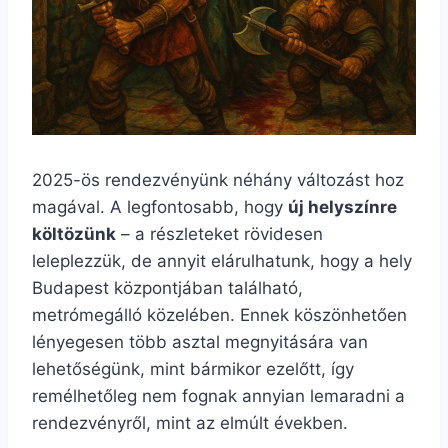
2025-ös rendezvényünk néhány változást hoz
magával. A legfontosabb, hogy
új helyszínre
költözünk
– a részleteket rövidesen
leleplezzük, de annyit elárulhatunk, hogy a hely
Budapest központjában található,
metrómegálló közelében. Ennek köszönhetően
lényegesen több asztal megnyitására van
lehetőségünk, mint bármikor ezelőtt, így
remélhetőleg nem fognak annyian lemaradni a
rendezvényről, mint az elmúlt években.