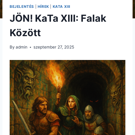
BEJELENTÉS
|
HÍREK
|
KATA XIII
JÖN! KaTa XIII: Falak
Között
By
admin
szeptember 27, 2025