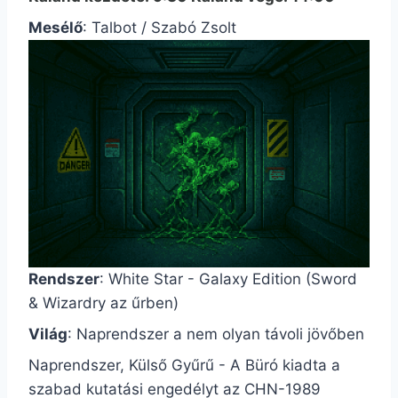
Mesélő
: Talbot / Szabó Zsolt
Rendszer
: White Star - Galaxy Edition (Sword
& Wizardry az űrben)
Világ
: Naprendszer a nem olyan távoli jövőben
Naprendszer, Külső Gyűrű - A Büró kiadta a
szabad kutatási engedélyt az CHN-1989