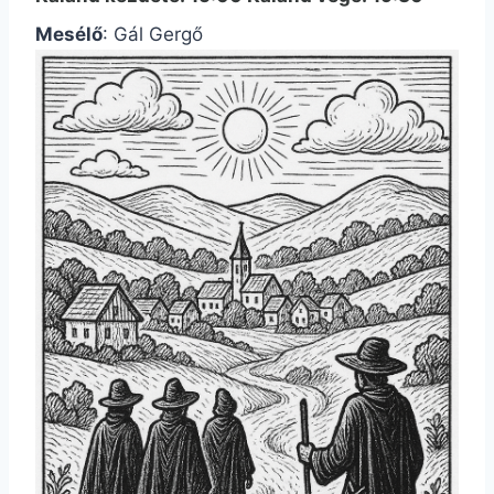
Mesélő
: Gál Gergő